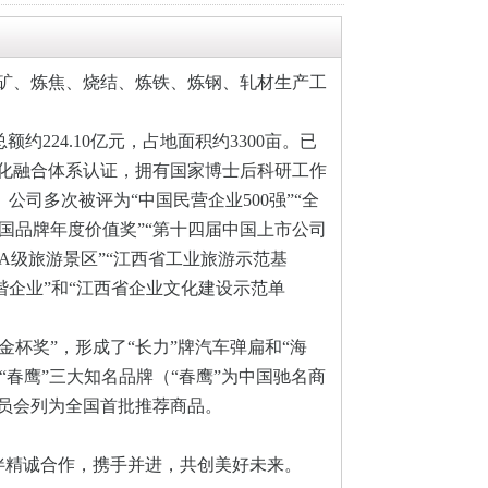
集采矿、炼焦、烧结、炼铁、炼钢、轧材生产工
约224.10亿元，占地面积约3300亩。已
化融合体系认证，拥有国家博士后科研工作
司多次被评为“中国民营企业500强”“全
中国品牌年度价值奖”“第十四届中国上市公司
4A级旅游景区”“江西省工业旅游示范基
谐企业”和“江西省企业文化建设示范单
杯奖”，形成了“长力”牌汽车弹扁和“海
“春鹰”三大知名品牌（“春鹰”为中国驰名商
员会列为全国首批推荐商品。
伴精诚合作，携手并进，共创美好未来。