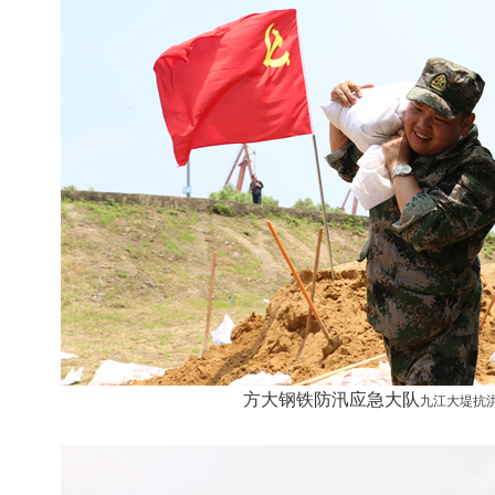
方大钢铁
防汛应急大队
九江大堤抗