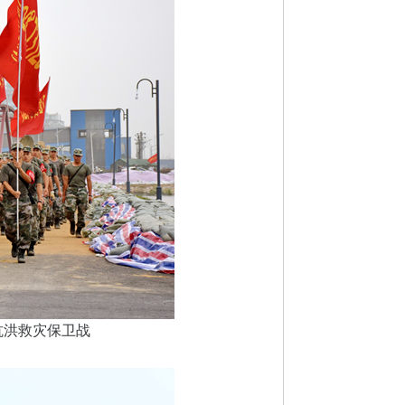
抗洪救灾保卫战