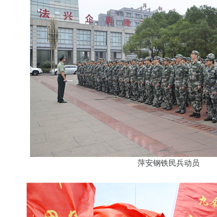
萍安钢铁民兵动员