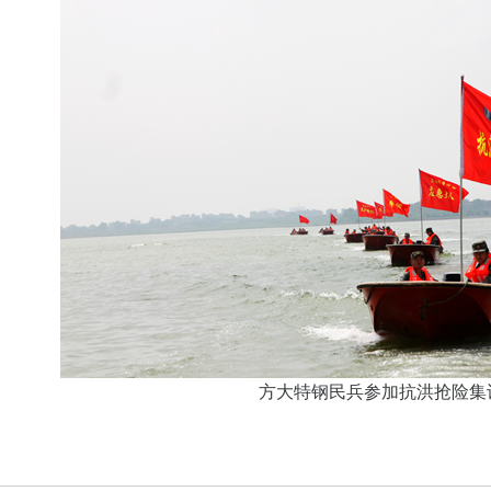
方大特钢民兵参加抗洪抢险集