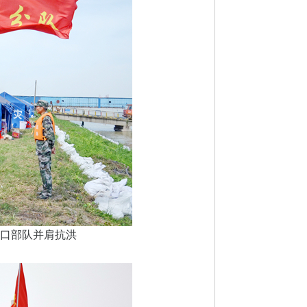
湖口部队并肩抗洪