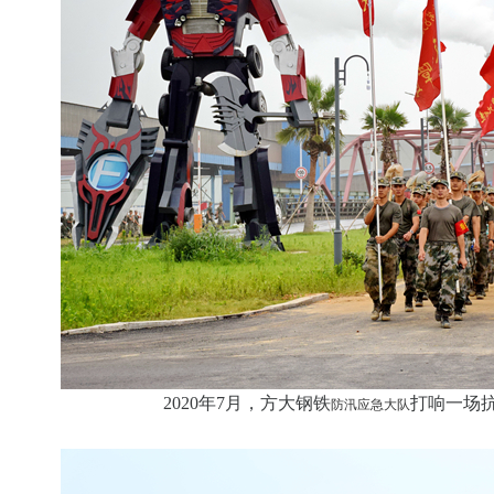
2020年7月，方大钢铁
打响一场
防汛应急大队