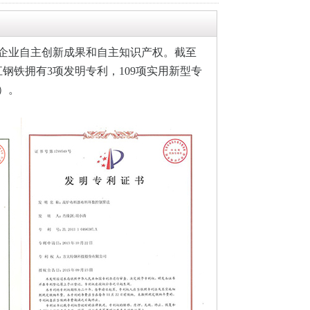
企业自主创新成果和自主知识产权。
截至
江钢铁拥有3项发明专利，109项实用新型专
项）。