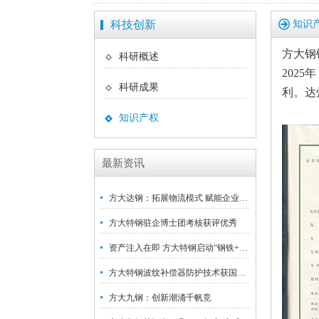
科技创新
知识
方大钢
科研概述
202
科研成果
利。达
知识产权
最新资讯
方大达钢：拓展物流模式 赋能企业高质量发展
方大特钢驻企博士团考核获评优秀
资产注入在即 方大特钢启动“钢铁+新材料”战略升级
方大特钢波纹补偿器防护技术获国家发明专利
方大九钢：创新潮涌千帆竞