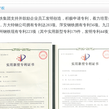
产权
铁集团支持并鼓励企业员工发明创造，积极申请专利，着力培育
5年，方大特钢公司拥有专利达283项。萍安钢铁拥有专利56项。九
州钢铁
现有专利223项（其中实用新型专利179件，发明专利44