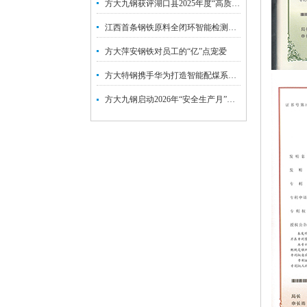
方大九钢获评湖口县2025年度“高质量发展标杆企业”
江西首条钢铁原料全闭环智能检测线落地方大特钢
方大萍安钢铁对员工的“亿”点宠爱
方大特钢携手华为打造智能配煤系统 钢铁炼焦工序迈入数智新阶段
方大九钢启动2026年“安全生产月”系列活动