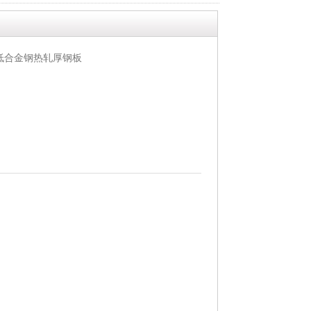
低合金钢热轧厚钢板