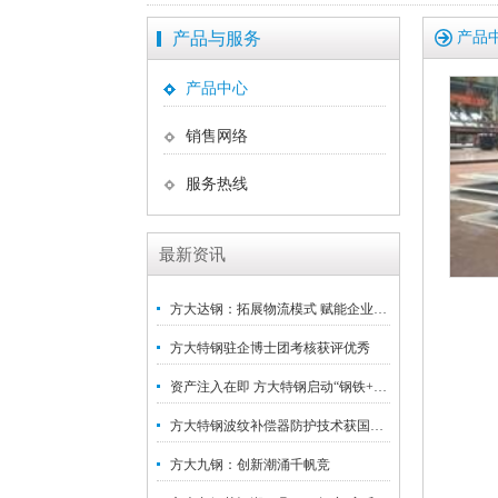
产品与服务
产品
产品中心
销售网络
服务热线
最新资讯
方大达钢：拓展物流模式 赋能企业高质量发展
方大特钢驻企博士团考核获评优秀
资产注入在即 方大特钢启动“钢铁+新材料”战略升级
方大特钢波纹补偿器防护技术获国家发明专利
方大九钢：创新潮涌千帆竞