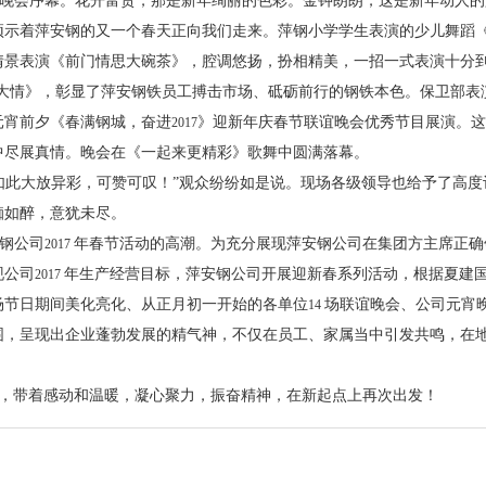
晚会序幕。花开富贵，那是新年绚丽的色彩。金钟朗朗，这是新年动人的
预示着萍安钢的又一个春天正向我们走来。萍钢小学学生表演的少儿舞蹈
情景表演《前门情思大碗茶》，腔调悠扬，扮相精美，一招一式表演十分
方大情》，彰显了萍安钢铁员工搏击市场、砥砺前行的钢铁本色。保卫部表
元宵前夕《春满钢城，奋进
》迎新年庆春节联谊晚会优秀节目展演。这
2017
中尽展真情。晚会在《一起来更精彩》歌舞中圆满落幕。
如此大放异彩，可赞可叹！”观众纷纷如是说。现场各级领导也给予了高
痴如醉，意犹未尽。
钢公司
年春节活动的高潮。为充分展现萍安钢公司在集团方主席正确
2017
现公司
年生产经营目标，萍安钢公司开展迎新春系列活动，根据夏建
2017
场节日期间美化亮化、从正月初一开始的各单位
场联谊晚会、公司元宵
14
围，呈现出企业蓬勃发展的精气神，不仅在员工、家属当中引发共鸣，在
，带着感动和温暖，凝心聚力，振奋精神，在新起点上再次出发！