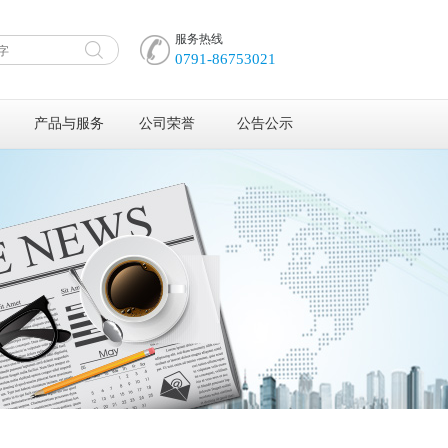
服务热线
0791-86753021
产品与服务
公司荣誉
公告公示