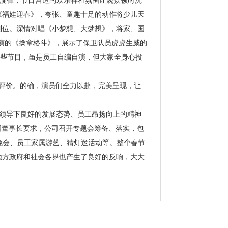
旋律，节目营造的欢乐祥和氛围让观众顿时沉
《福娃迎春》，夸张、童趣十足的动作将少儿天
到位。深情对唱《小梦想、大梦想》，将家、国
演的《擒拿格斗》，展示了保卫队员虎虎生威的
些节目，虽是员工自编自演，但大家全身心投
度评价。的确，演员们全力以赴，完美呈现，让
领导下良好的发展态势、员工昂扬向上的精神
国董事长要求，公司召开专题会筹备、落实，包
晚会、员工家属游艺、猜灯迷活动等。整个春节
地方政府和社会各界也产生了良好的反响，大大