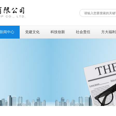
新闻中心
党建文化
科技创新
社会责任
方大福利