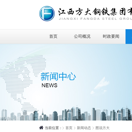
首页
公司概况
时政要闻
当前位置：
首页
新闻动态
图说方大