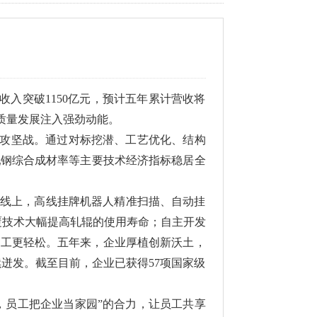
收入突破1150亿元，预计五年累计营收将
高质量发展注入强劲动能。
效攻坚战。通过对标挖潜、工艺优化、结构
轧钢综合成材率等主要技术经济指标稳居全
线上，高线挂牌机器人精准扫描、自动挂
覆技术大幅提高轧辊的使用寿命；自主开发
员工更轻松。五年来，企业厚植创新沃土，
迸发。截至目前，企业已获得57项国家级
，员工把企业当家园”的合力，让员工共享