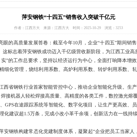
萍安钢铁“十四五”销售收入突破千亿元
作者：江西方大 来源：江西方大 时间：2025-10-29 浏览：3253
亮眼的高质量发展答卷：截至今年10月，企业“十四五”期间销售
27%。这标志着萍安钢铁成功迈入千亿级营收新阶段，为江西工业
、实”的工作总要求，坚持以经济运行为中心，全面打响降本增
进精细化管理，烧结利用系数、高炉利用系数、转炉利用系数、
江西省钢铁行业首家智能管控中心，推动企业智能化升级。生产
%，焊接机器人轻松焊接高质量、高精度的各类工件，数控激光熔
、GPS在途跟踪系统等智能化、数字化项目，让生产更高效、
理化建议超1.5万条，完成小改小革千余项，创新活力在一线持续
萍安钢铁构建常态化党建制度体系，凝聚起“企业把员工当家人