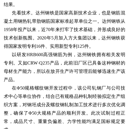
结果。
先看技术。达州钢铁是国家高新技术企业，也是钢筋混
凝土用钢热轧带肋钢筋国家标准起草单位之一。达州钢铁从
1958年投产以来，近70年来打牢了技术基础，并形成良好的
技术创新氛围。2020年5月加入方大集团以来，达州钢铁获
得国家发明专利16件、实用新型专利125件。
以研发HRB600高强钢筋为例，达州钢铁拥有相关发明
专利。又如CRW·Q235产品，此前旧厂区已具备这种钢材的
母材生产能力，所以在放开生产许可管理后能够迅速生产该
产品。
在Φ
50规格螺纹钢开发过程中，该公司轧钢厂与公司技
术中心等单位协作，结合已有规格品种轧制经验拟定生产组
织方案，对钢坯成分及螺纹钢轧制加工技术进行多次优化调
整，确保了
Φ
50大规格产品的顺利开发。此次试制过程正
常，成品尺寸、重量负偏差、力学性能均满足国标规定要