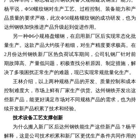
杨平说，
Φ
50螺纹钢对生产工艺、过程控制、装备能力和产
品质量的要求严格，此次
Φ
50规格螺纹钢的成功研发，也为
达州钢铁加快推进产品升级起到促进作用。
另一种Φ
6小规格盘螺钢，在启用新厂区后实现常态化批
量生产。这款产品大约筷子粗细，对生产精度要求极高。在
2月份达州钢铁新厂区热负荷试车期间，公司轧钢厂针对前
期故障高、产量低问题，积极查找分析原因、制定措施，解
决了多项困扰正常生产的难题，现已实现常规批量化生产。
王林介绍，以上两种规格产品的开发、质量控制和成本
控制难度大，市场上鲜有厂家生产供货。达州钢铁开发出这
些新产品，能更好满足市场对不同规格产品的需求，也为持
续开发新产品积累了技术和经验。
技术设备工艺支撑创新
为什么搬入新厂区后达州钢铁能生产这些新产品？杨平
解释，这是公司技术积累和新厂区更优生产条件共同作用的