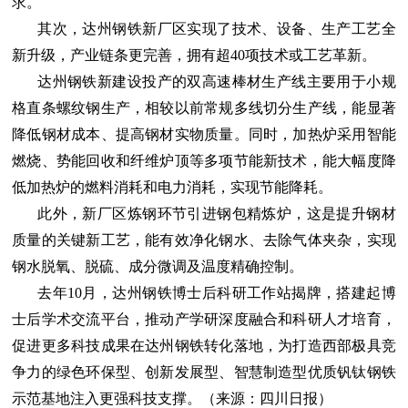
求。
其次，达州钢铁新厂区实现了技术、设备、生产工艺全
新升级，产业链条更完善，拥有超40项技术或工艺革新。
达州钢铁新建设投产的双高速棒材生产线主要用于小规
格直条螺纹钢生产，相较以前常规多线切分生产线，能显著
降低钢材成本、提高钢材实物质量。同时，加热炉采用智能
燃烧、势能回收和纤维炉顶等多项节能新技术，能大幅度降
低加热炉的燃料消耗和电力消耗，实现节能降耗。
此外，新厂区炼钢环节引进钢包精炼炉，这是提升钢材
质量的关键新工艺，能有效净化钢水、去除气体夹杂，实现
钢水脱氧、脱硫、成分微调及温度精确控制。
去年10月，达州钢铁博士后科研工作站揭牌，搭建起博
士后学术交流平台，推动产学研深度融合和科研人才培育，
促进更多科技成果在达州钢铁转化落地，为打造西部极具竞
争力的绿色环保型、创新发展型、智慧制造型优质钒钛钢铁
示范基地注入更强科技支撑。（来源：四川日报）