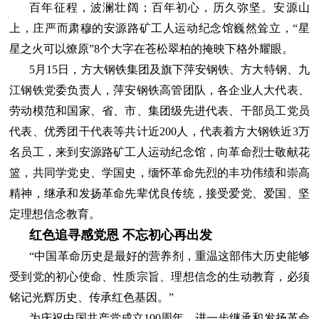
百年征程，波澜壮阔；百年初心，历久弥坚。安源山
上，庄严而肃穆的安源路矿工人运动纪念馆巍然耸立，“星
星之火可以燎原”8个大字在苍松翠柏的掩映下格外耀眼。
5月15日，方大钢铁集团及旗下萍安钢铁、方大特钢、九
江钢铁党委负责人，萍安钢铁高管团队，各企业人大代表、
劳动模范和国家、省、市、集团级先进代表、干部员工党员
代表、优秀团干代表等共计近200人，代表着方大钢铁近3万
名员工，来到安源路矿工人运动纪念馆，向革命烈士敬献花
篮，共同学党史、学国史，缅怀革命先烈的丰功伟绩和崇高
精神，继承和发扬革命先辈优良传统，接受爱党、爱国、坚
定理想信念教育。
红色追寻感党恩 不忘初心再出发
“中国革命历史是最好的营养剂，重温这部伟大历史能够
受到党的初心使命、性质宗旨、理想信念的生动教育，必须
铭记光辉历史、传承红色基因。”
为庆祝中国共产党成立100周年，进一步继承和发扬革命