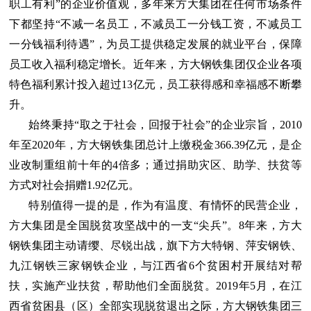
职工有利”的企业价值观，多年来方大集团在任何市场条件
下都坚持“不减一名员工，不减员工一分钱工资，不减员工
一分钱福利待遇”，为员工提供稳定发展的就业平台，保障
员工收入福利稳定增长。近年来，方大钢铁集团仅企业各项
特色福利累计投入超过13亿元，员工获得感和幸福感不断攀
升。
始终秉持“取之于社会，回报于社会”的企业宗旨，2010
年至2020年，方大钢铁集团总计上缴税金366.39亿元，是企
业改制重组前十年的4倍多；通过捐助灾区、助学、扶贫等
方式对社会捐赠1.92亿元。
特别值得一提的是，作为有温度、有情怀的民营企业，
方大集团是全国脱贫攻坚战中的一支“尖兵”。8年来，方大
钢铁集团主动请缨、尽锐出战，旗下方大特钢、萍安钢铁、
九江钢铁三家钢铁企业，与江西省6个贫困村开展结对帮
扶，实施产业扶贫，帮助他们全面脱贫。2019年5月，在江
西省贫困县（区）全部实现脱贫退出之际，方大钢铁集团三