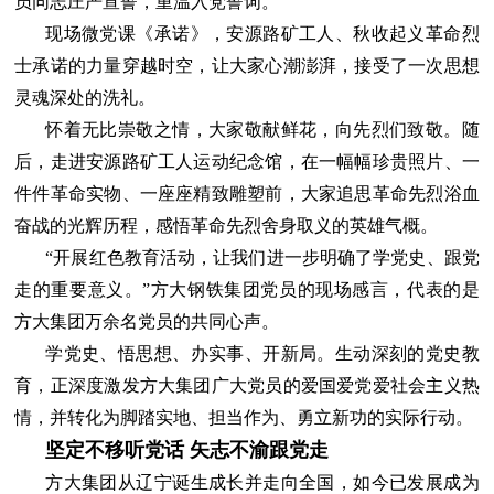
员同志庄严宣誓，重温入党誓词。
现场微党课《承诺》，安源路矿工人、秋收起义革命烈
士承诺的力量穿越时空，让大家心潮澎湃，接受了一次思想
灵魂深处的洗礼。
怀着无比崇敬之情，大家敬献鲜花，向先烈们致敬。随
后，走进安源路矿工人运动纪念馆，在一幅幅珍贵照片、一
件件革命实物、一座座精致雕塑前，大家追思革命先烈浴血
奋战的光辉历程，感悟革命先烈舍身取义的英雄气概。
“开展红色教育活动，让我们进一步明确了学党史、跟党
走的重要意义。”方大钢铁集团党员的现场感言，代表的是
方大集团万余名党员的共同心声。
学党史、悟思想、办实事、开新局。生动深刻的党史教
育，正深度激发方大集团广大党员的爱国爱党爱社会主义热
情，并转化为脚踏实地、担当作为、勇立新功的实际行动。
坚定不移听党话 矢志不渝跟党走
方大集团从辽宁诞生成长并走向全国，如今已发展成为